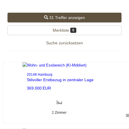
31 Treffer anzeigen
Merkliste
0
Suche zurücksetzen
20148 Hamburg
Stilvoller Erstbezug in zentraler Lage
369.000 EUR
2 Zimmer
3