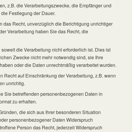
en, z.B. die Verarbeitungszwecke, die Empfänger und
r die Festlegung der Dauer.
n das Recht, unverzüglich die Berichtigung unrichtiger
der Verarbeitung haben Sie das Recht, die
weit die Verarbeitung nicht erforderlich ist. Dies ist
glichen Zwecke nicht mehr notwendig sind, sie Ihre
 haben oder die Daten unrechtmäßig verarbeitet wurden.
in Recht auf Einschränkung der Verarbeitung, z.B. wenn
n unrichtig.
 die Sie betreffenden personenbezogenen Daten in
rmat zu erhalten.
Gründen, die sich aus Ihrer besonderen Situation
fender personenbezogener Daten Widerspruch
troffene Person das Recht, jederzeit Widerspruch