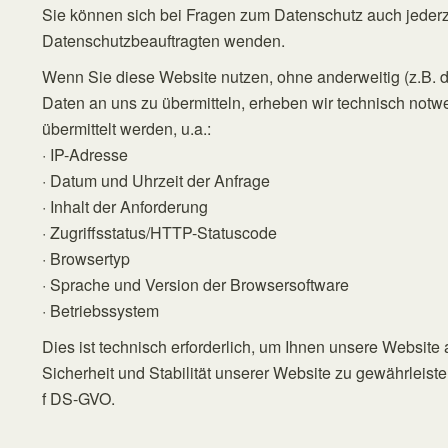
Sie können sich bei Fragen zum Datenschutz auch jederz
Datenschutzbeauftragten wenden.
Wenn Sie diese Website nutzen, ohne anderweitig (z.B. d
Daten an uns zu übermitteln, erheben wir technisch notw
übermittelt werden, u.a.:
· IP-Adresse
· Datum und Uhrzeit der Anfrage
· Inhalt der Anforderung
· Zugriffsstatus/HTTP-Statuscode
· Browsertyp
· Sprache und Version der Browsersoftware
· Betriebssystem
Dies ist technisch erforderlich, um Ihnen unsere Websit
Sicherheit und Stabilität unserer Website zu gewährleisten
f DS-GVO.