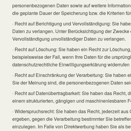
personenbezogenen Daten sowie auf weitere Information
die geplante Dauer der Speicherung bzw. die Kriterien fü
· Recht auf Berichtigung und Vervollständigung: Sie habe
Daten zu verlangen. Unter Berücksichtigung der Zwecke 
Vervollständigung unvollständiger Daten zu verlangen.
· Recht auf Löschung: Sie haben ein Recht zur Löschung, so
beispielsweise der Fall, wenn Ihre Daten für die ursprün
datenschutzrechtliche Einwilligungserklärung widerrufen
· Recht auf Einschränkung der Verarbeitung: Sie haben e
Sie der Meinung sind, die personenbezogenen Daten seie
· Recht auf Datenübertragbarkeit: Sie haben das Recht,
einem strukturierten, gängigen und maschinenlesbaren Fo
· Widerspruchsrecht: Sie haben das Recht, jederzeit aus 
ergeben, gegen die Verarbeitung bestimmter Sie betref
einzulegen. Im Falle von Direktwerbung haben Sie als be